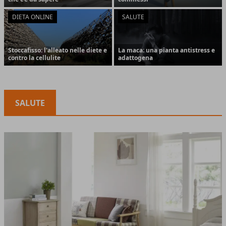
DIETA ONLINE
SALUTE
Stoccafisso: l'alleato nelle diete e
La maca: una pianta antistress e
contro la cellulite
adattogena
SALUTE