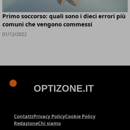
Primo soccorso: quali sono i dieci errori più
comuni che vengono commessi
01/12/2022
Contatti
Privacy Policy
Cookie Policy
Redazione
Chi siamo