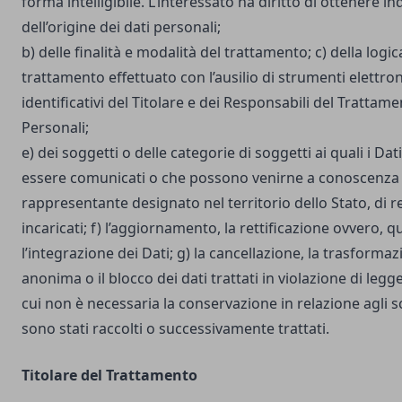
forma intelligibile. L’interessato ha diritto di ottenere in
dell’origine dei dati personali;
b) delle finalità e modalità del trattamento; c) della logic
trattamento effettuato con l’ausilio di strumenti elettron
identificativi del Titolare e dei Responsabili del Trattame
Personali;
e) dei soggetti o delle categorie di soggetti ai quali i D
essere comunicati o che possono venirne a conoscenza i
rappresentante designato nel territorio dello Stato, di r
incaricati; f) l’aggiornamento, la rettificazione ovvero, 
l’integrazione dei Dati; g) la cancellazione, la trasforma
anonima o il blocco dei dati trattati in violazione di legg
cui non è necessaria la conservazione in relazione agli sco
sono stati raccolti o successivamente trattati.
Titolare del Trattamento