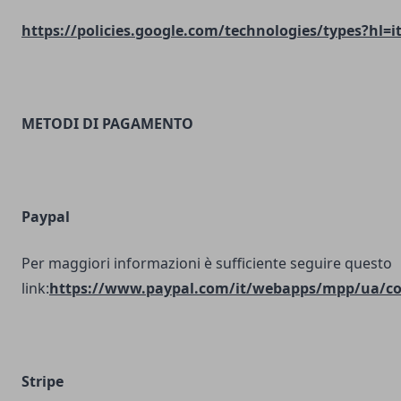
https://policies.google.com/technologies/types?hl=i
METODI DI PAGAMENTO
Paypal
Per maggiori informazioni è sufficiente seguire questo
link:
https://www.paypal.com/it/webapps/mpp/ua/coo
Stripe