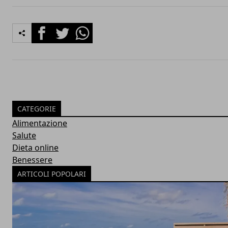
Facebook
Twitter
Whatsapp
CATEGORIE
Alimentazione
Salute
Dieta online
Benessere
ARTICOLI POPOLARI